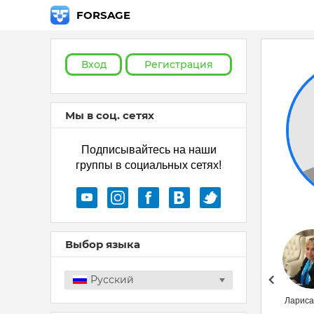
FORSAGE
Вход
Регистрация
Мы в соц. сетях
Подписывайтесь на наши
группы в социальных сетях!
Выбор языка
Русский
Svetlana
Лариса
Torlina