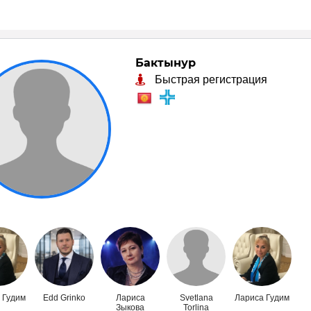
Бактынур
Быстрая регистрация
 Гудим
Edd Grinko
Лариса
Svetlana
Лариса Гудим
Зыкова
Torlina