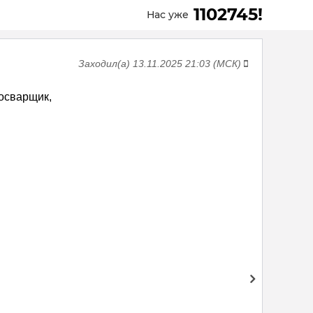
1102745!
Нас уже
Заходил(а) 13.11.2025 21:03 (МСК)
осварщик,