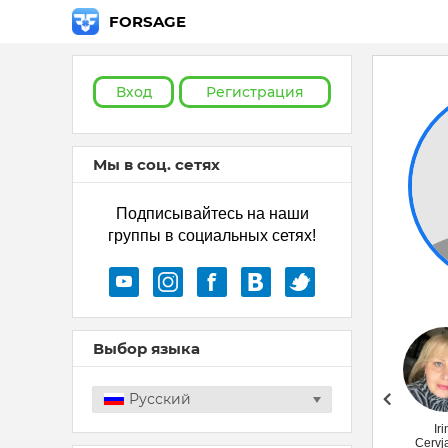
FORSAGE
Вход
Регистрация
Мы в соц. сетях
Подписывайтесь на наши
группы в социальных сетях!
Выбор языка
Русский
Лариса Гудим
Iri
Cervj