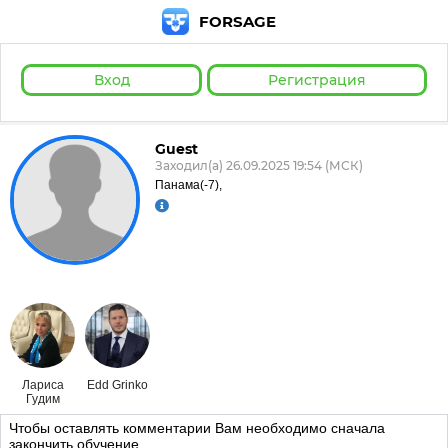
FORSAGE
Вход
Регистрация
Guest
Заходил(а) 26.09.2025 19:54 (МСК)
Панама(-7),
Лариса
Edd Grinko
Гудим
Чтобы оставлять комментарии Вам необходимо сначала
закончить обучение