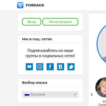
FORSAGE
Вход
Регистрация
Мы в соц. сетях
Подписывайтесь на наши
группы в социальных сетях!
Выбор языка
Русский
Лариса Гудим
Iri
Cervj