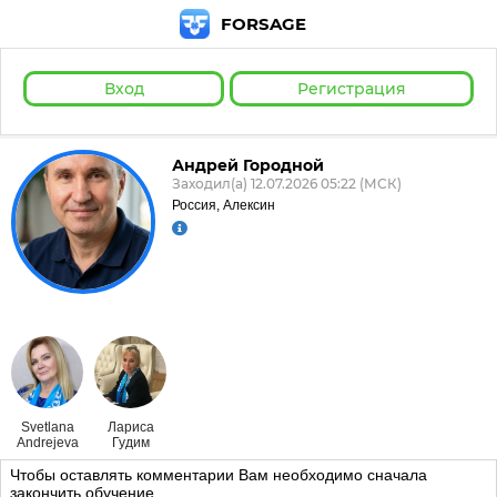
FORSAGE
Вход
Регистрация
Андрей Городной
Заходил(а) 12.07.2026 05:22 (МСК)
Россия, Алексин
Svetlana
Лариса
Andrejeva
Гудим
Чтобы оставлять комментарии Вам необходимо сначала
закончить обучение