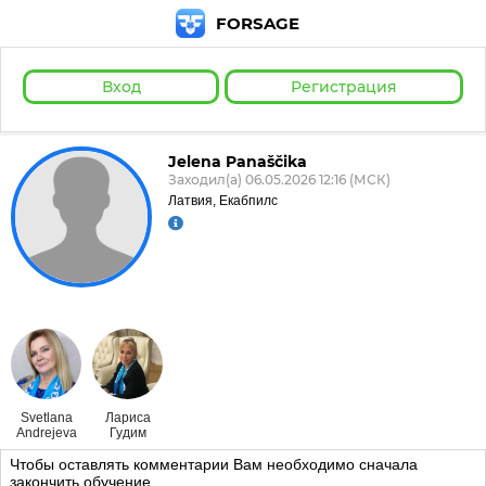
FORSAGE
Вход
Регистрация
Jelena Panaščika
Заходил(а) 06.05.2026 12:16 (МСК)
Латвия, Екабпилс
Svetlana
Лариса
Andrejeva
Гудим
Чтобы оставлять комментарии Вам необходимо сначала
закончить обучение