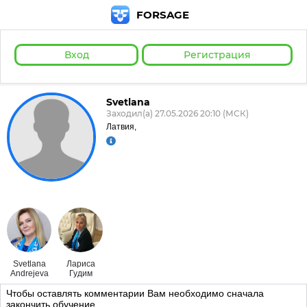
FORSAGE
Вход
Регистрация
Svetlana
Заходил(а) 27.05.2026 20:10 (МСК)
Латвия,
Svetlana
Лариса
Andrejeva
Гудим
Чтобы оставлять комментарии Вам необходимо сначала
закончить обучение