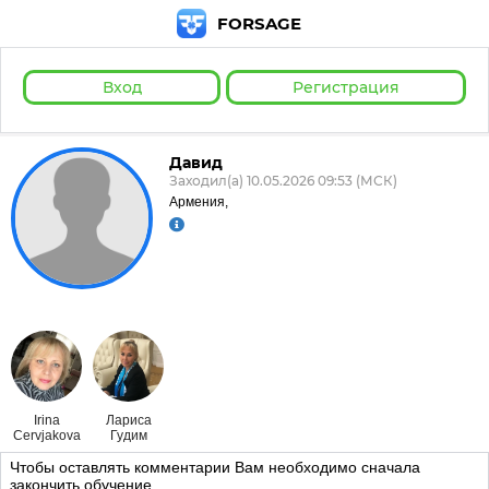
FORSAGE
Вход
Регистрация
Давид
Заходил(а) 10.05.2026 09:53 (МСК)
Армения,
Irina
Лариса
Cervjakova
Гудим
Чтобы оставлять комментарии Вам необходимо сначала
закончить обучение