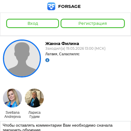
FORSAGE
Вход
Регистрация
Жанна Филина
Заходил(а) 19.05.2026 13:00 (МСК)
Латвия, Саласпиллс
Svetlana
Лариса
Andrejeva
Гудим
Чтобы оставлять комментарии Вам необходимо сначала
закончить обучение