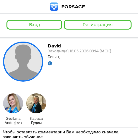
FORSAGE
Вход
Регистрация
David
Заходил(а) 16.05.2026 09:14 (МСК)
Бенин,
Svetlana
Лариса
Andrejeva
Гудим
Чтобы оставлять комментарии Вам необходимо сначала
закончить обучение